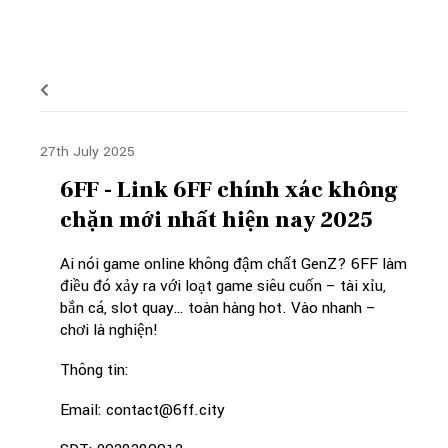
27th July 2025
6FF - Link 6FF chính xác không
chặn mới nhất hiện nay 2025
Ai nói game online không đậm chất GenZ? 6FF làm
điều đó xảy ra với loạt game siêu cuốn – tài xỉu,
bắn cá, slot quay… toàn hàng hot. Vào nhanh –
chơi là nghiện!
Thông tin:
Email: contact@6ff.city